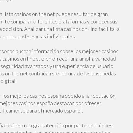
 lista casinos on the net puede resultar de gran
ermite comparar diferentes plataformas y conocer sus
decisión. Analizar una lista casinos on-line facilita la
or a las preferencias individuales.
ersonas buscan información sobre los mejores casinos
 casinos on line suelen ofrecer una amplia variedad
 seguridad avanzados y una experiencia de usuario
os on the net continúan siendo una de las búsquedas
digital.
 los mejores casinos españa debido a la reputación
s mejores casinos españa destacan por ofrecer
cíficamente para el mercado español.
ña reciben una gran atención por parte de quienes
s necesidades. Los mejores casinos on the net de