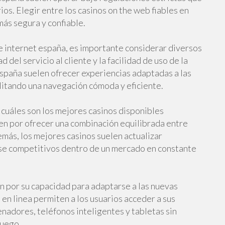
ios. Elegir entre los casinos on the web fiables en
más segura y confiable.
e internet españa, es importante considerar diversos
 del servicio al cliente y la facilidad de uso de la
spaña suelen ofrecer experiencias adaptadas a las
litando una navegación cómoda y eficiente.
cuáles son los mejores casinos disponibles
en por ofrecer una combinación equilibrada entre
más, los mejores casinos suelen actualizar
se competitivos dentro de un mercado en constante
n por su capacidad para adaptarse a las nuevas
en linea permiten a los usuarios acceder a sus
nadores, teléfonos inteligentes y tabletas sin
juego.