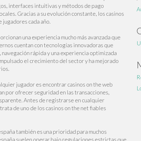
os, interfaces intuitivas y métodos de pago
A
ocales. Gracias a su evolución constante, los casinos
e jugadores cada año.
oporcionan una experiencia mucho más avanzada que
U
dernos cuentan con tecnologías innovadoras que
d, navegación rápida y una experiencia optimizada
 impulsado el crecimiento del sector y ha mejorado
rios.
R
lquier jugador es encontrar casinos on the web
L
can por ofrecer seguridad en las transacciones,
sparente. Antes de registrarse en cualquier
rata de uno de los casinos on the net fiables
 españa también es una prioridad para muchos
 españa suelen operar bajo regulaciones estrictas que