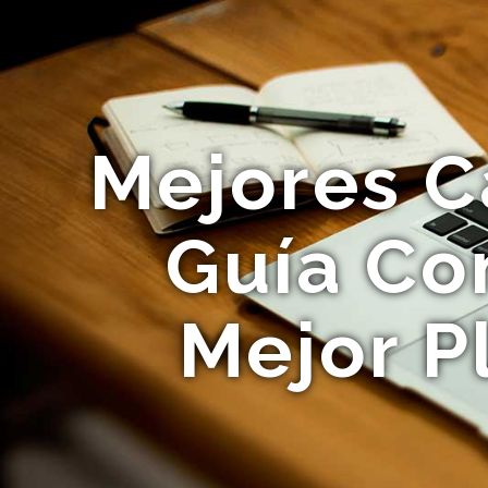
Mejores C
Guía Co
Mejor P