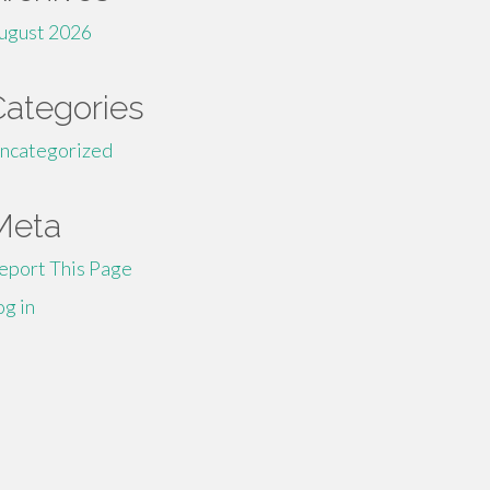
ugust 2026
Categories
ncategorized
Meta
eport This Page
og in