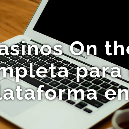
asinos On the
mpleta para E
lataforma e